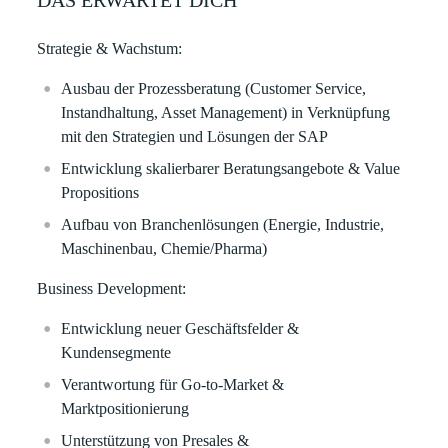
DAS ERWARTET DICH
Strategie & Wachstum:
Ausbau der
Prozessberatung
(Customer Service,
Instandhaltung, Asset Management) in Verknüpfung
mit den Strategien und Lösungen der SAP
Entwicklung skalierbarer
Beratungsangebote & Value
Propositions
Aufbau von
Branchenlösungen
(Energie, Industrie,
Maschinenbau, Chemie/Pharma)
Business Development:
Entwicklung neuer
Geschäftsfelder &
Kundensegmente
Verantwortung für
Go-to-Market &
Marktpositionierung
Unterstützung von
Presales &