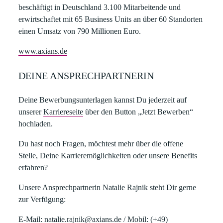
beschäftigt in Deutschland 3.100 Mitarbeitende und
erwirtschaftet mit 65 Business Units an über 60 Standorten
einen Umsatz von 790 Millionen Euro.
www.axians.de
DEINE ANSPRECHPARTNERIN
Deine Bewerbungsunterlagen kannst Du jederzeit auf
unserer
Karriereseite
über den Button „Jetzt Bewerben“
hochladen.​
​Du hast noch Fragen, möchtest mehr über die offene
Stelle, Deine Karrieremöglichkeiten oder unsere Benefits
erfahren?​
​Unsere Ansprechpartnerin
Natalie Rajnik
steht Dir gerne
zur Verfügung:​
E-Mail:
natalie.rajnik@axians.de
/
Mobil:
(+49)