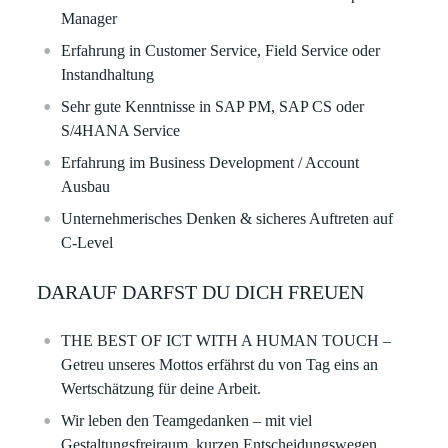
Manager
Erfahrung in
Customer Service, Field Service oder
Instandhaltung
Sehr gute Kenntnisse in
SAP PM, SAP CS oder
S/4HANA Service
Erfahrung im
Business Development / Account
Ausbau
Unternehmerisches Denken & sicheres Auftreten auf
C-Level
DARAUF DARFST DU DICH FREUEN
THE BEST OF ICT WITH A HUMAN TOUCH
–
Getreu unseres Mottos erfährst du von Tag eins an
Wertschätzung für deine Arbeit.
Wir leben den Teamgedanken – mit viel
Gestaltungsfreiraum, kurzen Entscheidungswegen,