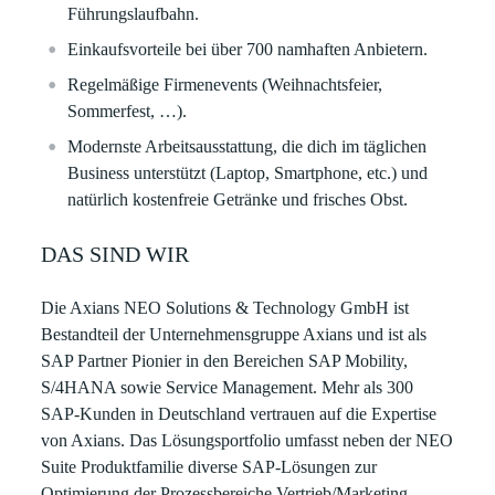
Führungslaufbahn.
Einkaufsvorteile bei über 700 namhaften Anbietern.
Regelmäßige Firmenevents (Weihnachtsfeier,
Sommerfest, …).
Modernste Arbeitsausstattung, die dich im täglichen
Business unterstützt (Laptop, Smartphone, etc.) und
natürlich kostenfreie Getränke und frisches Obst.
DAS SIND WIR
Die
Axians NEO Solutions & Technology GmbH
ist
Bestandteil der Unternehmensgruppe Axians und ist als
SAP Partner Pionier in den Bereichen SAP Mobility,
S/4HANA sowie Service Management. Mehr als 300
SAP-Kunden in Deutschland vertrauen auf die Expertise
von Axians. Das Lösungsportfolio umfasst neben der NEO
Suite Produktfamilie diverse SAP-Lösungen zur
Optimierung der Prozessbereiche Vertrieb/Marketing,