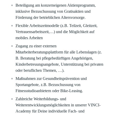
Beteiligung am konzerneigenen Aktienprogramm,
inklusive Bezuschussung von Gratisaktien und
Förderung der betrieblichen Altersvorsorge.
Flexible Arbeitszeitmodelle (z.B. Teilzeit, Gleitzeit,
Vertrauensarbeitszeit,…) und die Möglichkeit auf
mobiles Arbeiten
Zugang zu einer externen
Mitarbeiterberatungsplattform für alle Lebenslagen (z.
B. Beratung bei pflegebedürftigen Angehörigen,
Kinderbetreuungsangebote, Unterstützung bei privaten
oder beruflichen Themen, …).
Maßnahmen zur Gesundheitsprävention und
Sportangebote, z.B. Bezuschussung von
Fitnessstudioanbietern oder Bike-Leasing.
Zahlreiche Weiterbildungs- und
Weiterentwicklungsmöglichkeiten in unserer VINCI-
Academy für Deine individuelle Fach- und