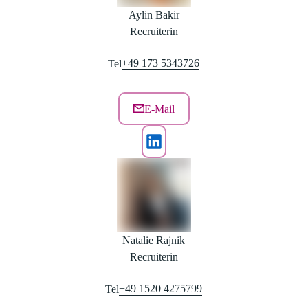
Aylin Bakir
Recruiterin
+49 173 5343726
Tel
E-Mail
Natalie Rajnik
Recruiterin
+49 1520 4275799
Tel