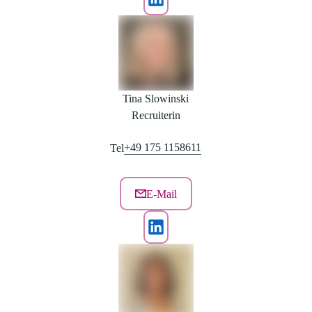
Tina Slowinski
Recruiterin
+49 175 1158611
Tel
E-Mail