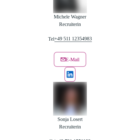
Michele Wagner
Recruiterin
+49 511 12354983
Tel
E-Mail
Sonja Losert
Recruiterin