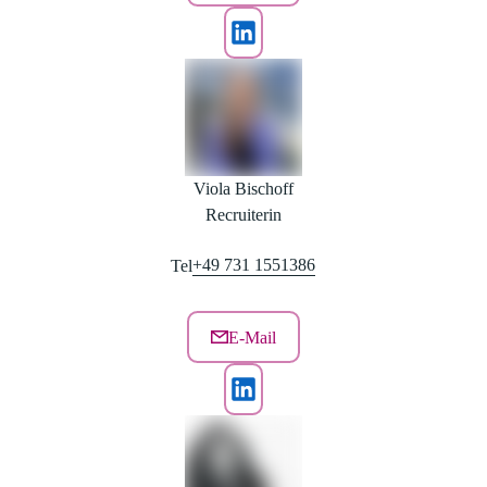
Viola Bischoff
Recruiterin
+49 731 1551386
Tel
E-Mail