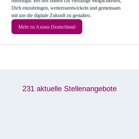
mitbringst: Bei uns findest Du vielfältige Möglichkeiten,
Dich einzubringen, weiterzuentwickeln und gemeinsam
mit uns die digitale Zukunft zu gestalten.
Mehr zu Axians Deutschland
231 aktuelle Stellenangebote