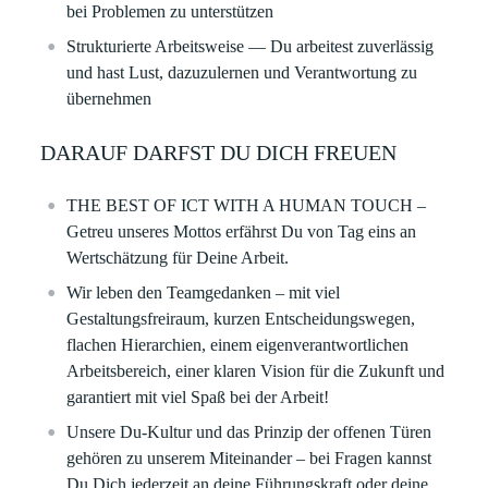
bei Problemen zu unterstützen
Strukturierte Arbeitsweise
— Du arbeitest zuverlässig
und hast Lust, dazuzulernen und Verantwortung zu
übernehmen
DARAUF DARFST DU DICH FREUEN
THE BEST OF ICT WITH A HUMAN TOUCH –
Getreu unseres Mottos erfährst Du von Tag eins an
Wertschätzung für Deine Arbeit.
Wir leben den Teamgedanken – mit viel
Gestaltungsfreiraum, kurzen Entscheidungswegen,
flachen Hierarchien, einem eigenverantwortlichen
Arbeitsbereich, einer klaren Vision für die Zukunft und
garantiert mit viel Spaß bei der Arbeit!
Unsere Du-Kultur und das Prinzip der offenen Türen
gehören zu unserem Miteinander – bei Fragen kannst
Du Dich jederzeit an deine Führungskraft oder deine