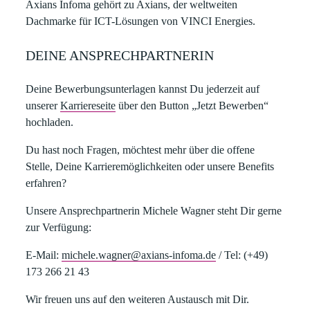
Axians Infoma gehört zu Axians, der weltweiten
Dachmarke für ICT-Lösungen von VINCI Energies.
DEINE ANSPRECHPARTNERIN
Deine Bewerbungsunterlagen kannst Du jederzeit auf
unserer
Karriereseite
über den Button „Jetzt Bewerben“
hochladen.​
​Du hast noch Fragen, möchtest mehr über die offene
Stelle, Deine Karrieremöglichkeiten oder unsere Benefits
erfahren?​
Unsere Ansprechpartnerin
Michele Wagner
steht Dir gerne
zur Verfügung:​
E-Mail:
michele.wagner@axians-infoma.de
/
Tel:
(+49)
173 266 21 43
Wir freuen uns auf den weiteren Austausch mit Dir.