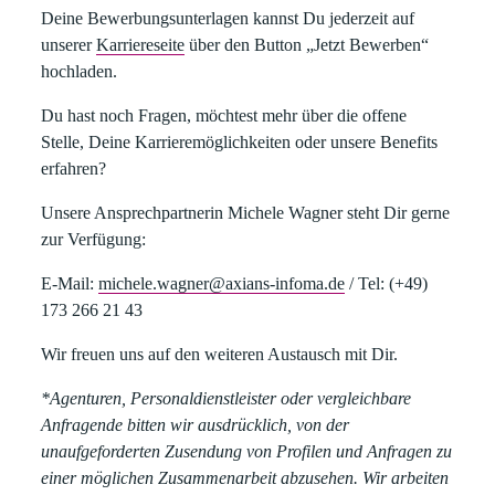
Deine Bewerbungsunterlagen kannst Du jederzeit auf
unserer
Karriereseite
über den Button „Jetzt Bewerben“
hochladen.​
​Du hast noch Fragen, möchtest mehr über die offene
Stelle, Deine Karrieremöglichkeiten oder unsere Benefits
erfahren?​
Unsere Ansprechpartnerin
Michele Wagner
steht Dir gerne
zur Verfügung:​
E-Mail:
michele.wagner@axians-infoma.de
/
Tel:
(+49)
173 266 21 43
Wir freuen uns auf den weiteren Austausch mit Dir.
*Agenturen, Personaldienstleister oder vergleichbare
Anfragende bitten wir ausdrücklich, von der
unaufgeforderten Zusendung von Profilen und Anfragen zu
einer möglichen Zusammenarbeit abzusehen. Wir arbeiten