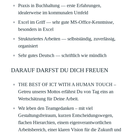
Praxis in Buchhaltung
— erste Erfahrungen,
idealerweise im kommunalen Umfeld
Excel im Griff
— sehr gute MS-Office-Kenntnisse,
besonders in Excel
Strukturiertes Arbeiten
— selbstständig, zuverlässig,
organisiert
Sehr gutes Deutsch
— schriftlich wie mündlich
DARAUF DARFST DU DICH FREUEN
THE BEST OF ICT WITH A HUMAN TOUCH
–
Getreu unseres Mottos erfährst Du von Tag eins an
Wertschätzung für Deine Arbeit.
Wir leben den Teamgedanken – mit viel
Gestaltungsfreiraum, kurzen Entscheidungswegen,
flachen Hierarchien, einem eigenverantwortlichen
Arbeitsbereich, einer klaren Vision für die Zukunft und