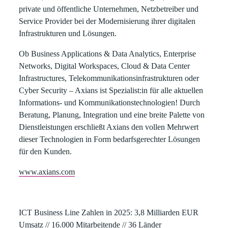
private und öffentliche Unternehmen, Netzbetreiber und
Service Provider bei der Modernisierung ihrer digitalen
Infrastrukturen und Lösungen.
Ob Business Applications & Data Analytics, Enterprise
Networks, Digital Workspaces, Cloud & Data Center
Infrastructures, Telekommunikationsinfrastrukturen oder
Cyber Security – Axians ist Spezialist:in für alle aktuellen
Informations- und Kommunikationstechnologien! Durch
Beratung, Planung, Integration und eine breite Palette von
Dienstleistungen erschließt Axians den vollen Mehrwert
dieser Technologien in Form bedarfsgerechter Lösungen
für den Kunden.
www.axians.com
ICT Business Line Zahlen in 2025: 3,8 Milliarden EUR
Umsatz // 16.000 Mitarbeitende // 36 Länder