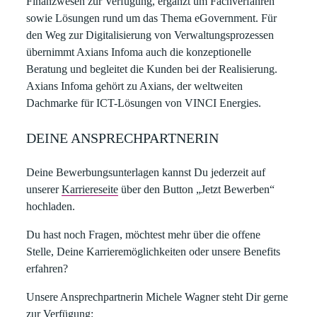
Finanzwesen zur Verfügung, ergänzt um Fachverfahren
sowie Lösungen rund um das Thema eGovernment. Für
den Weg zur Digitalisierung von Verwaltungsprozessen
übernimmt Axians Infoma auch die konzeptionelle
Beratung und begleitet die Kunden bei der Realisierung.
Axians Infoma gehört zu Axians, der weltweiten
Dachmarke für ICT-Lösungen von VINCI Energies.
DEINE ANSPRECHPARTNERIN
Deine Bewerbungsunterlagen kannst Du jederzeit auf
unserer
Karriereseite
über den Button „Jetzt Bewerben“
hochladen.​
​Du hast noch Fragen, möchtest mehr über die offene
Stelle, Deine Karrieremöglichkeiten oder unsere Benefits
erfahren?​
Unsere Ansprechpartnerin
Michele Wagner
steht Dir gerne
zur Verfügung:​