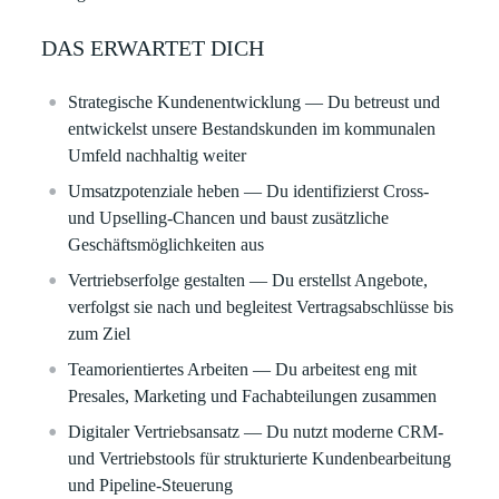
DAS ERWARTET DICH
Strategische Kundenentwicklung
— Du betreust und
entwickelst unsere Bestandskunden im kommunalen
Umfeld nachhaltig weiter
Umsatzpotenziale heben
— Du identifizierst Cross‑
und Upselling‑Chancen und baust zusätzliche
Geschäftsmöglichkeiten aus
Vertriebserfolge gestalten
— Du erstellst Angebote,
verfolgst sie nach und begleitest Vertragsabschlüsse bis
zum Ziel
Teamorientiertes Arbeiten
— Du arbeitest eng mit
Presales, Marketing und Fachabteilungen zusammen
Digitaler Vertriebsansatz
— Du nutzt moderne CRM‑
und Vertriebstools für strukturierte Kundenbearbeitung
und Pipeline‑Steuerung