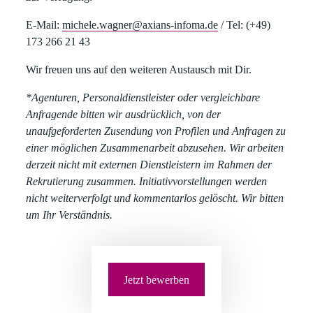
E-Mail:
michele.wagner@axians-infoma.de
/
Tel:
(+49)
173 266 21 43
Wir freuen uns auf den weiteren Austausch mit Dir.
*Agenturen, Personaldienstleister oder vergleichbare
Anfragende bitten wir ausdrücklich, von der
unaufgeforderten Zusendung von Profilen und Anfragen zu
einer möglichen Zusammenarbeit abzusehen. Wir arbeiten
derzeit nicht mit externen Dienstleistern im Rahmen der
Rekrutierung zusammen. Initiativvorstellungen werden
nicht weiterverfolgt und kommentarlos gelöscht. Wir bitten
um Ihr Verständnis.
Jetzt bewerben