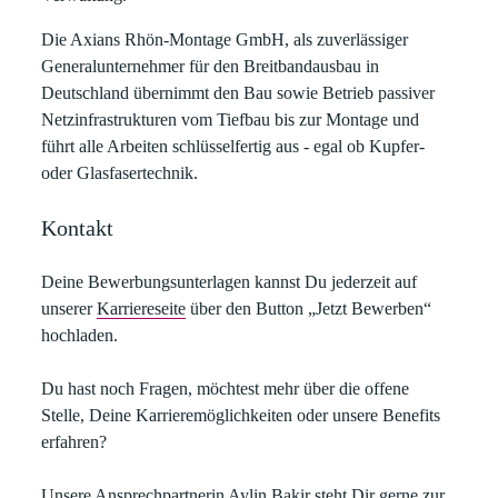
Die Axians Rhön-Montage GmbH
, als zuverlässiger
Generalunternehmer für den Breitbandausbau in
Deutschland übernimmt den Bau sowie Betrieb passiver
Netzinfrastrukturen vom Tiefbau bis zur Montage und
führt alle Arbeiten schlüsselfertig aus - egal ob Kupfer-
oder Glasfasertechnik.
Kontakt
Deine Bewerbungsunterlagen kannst Du jederzeit auf
unserer
Karriereseite
über den Button „Jetzt Bewerben“
hochladen.​
Du hast noch Fragen, möchtest mehr über die offene
Stelle, Deine Karrieremöglichkeiten oder unsere Benefits
erfahren?​
Unsere Ansprechpartnerin
Aylin Bakir
steht Dir gerne zur