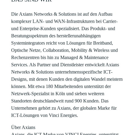
Die
Axians Networks & Solutions
ist auf den Aufbau
komplexer LAN- und WAN-Infrastrukturen bei Carrier-
und Enterprise-Kunden spezialisiert. Das Produkt- und
Beratungsspektrum des herstellerunabhängigen
Systemintegrators reicht von Lösungen für Breitband,
Optische Netze, Collaboration, Mobility & Wireless und
Rechenzentren bis hin zu Managed & Maintenance
Services. Als Partner und Dienstleister entwickelt Axians
Networks & Solutions unternehmensspezifische ICT-
Designs, mit denen Kunden den digitalen Wandel meistern
können. Mit etwa 180 Mitarbeitenden unterstützt der
Netzwerk-Spezialist in Köln und sieben weiteren
Standorten deutschlandweit rund 900 Kunden. Das
Unternehmen gehört zu Axians, der globalen Marke für
ICT-Lösungen von Vinci Energies.
Über Axians
Axians, die ICT Marke von VINCI Energies, unterstützt