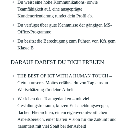
Du weist eine hohe Kommunikations- sowie
Teamfähigkeit auf, eine ausgeprägte
Kundenorientierung rundet dein Profil ab.
Du verfügst über gute Kenntnisse der gängigen MS-
Office-Programme
Du besitzt die Berechtigung zum Führen von Kfz gem.
Klasse B
DARAUF DARFST DU DICH FREUEN
THE BEST OF ICT WITH A HUMAN TOUCH –
Getreu unseres Mottos erfährst du von Tag eins an
Wertschätzung für deine Arbeit. ​
Wir leben den Teamgedanken – mit viel
Gestaltungsfreiraum, kurzen Entscheidungswegen,
flachen Hierarchien, einem eigenverantwortlichen
Arbeitsbereich, einer klaren Vision für die Zukunft und
garantiert mit viel Spaß bei der Arbeit!​