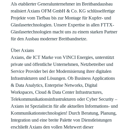
Als etablierter Generalunternehmer im Breitbandausbau
realisiert
Axians OFM GmbH & Co. KG
schlüsselfertige
Projekte vom Tiefbau bis zur Montage für Kupfer- und
Glasfasertechnologien. Unsere Expertise in allen FTTX-
Glasfasertechnologien macht uns zu einem starken Partner
für den Ausbau moderner Breitbandnetze.
Über Axians
Axians, die ICT Marke von VINCI Energies, unterstützt
private und öffentliche Unternehmen, Netzbetreiber und
Service Provider bei der Modernisierung ihrer digitalen
Infrastrukturen und Lösungen. Ob Business Applications
& Data Analytics, Enterprise Networks, Digital
Workspaces, Cloud & Data Center Infrastructures,
Telekommunikationsinfrastrukturen oder Cyber Security –
Axians ist Spezialist:in für alle aktuellen Informations- und
Kommunikationstechnologien! Durch Beratung, Planung,
Integration und eine breite Palette von Dienstleistungen
erschließt Axians den vollen Mehrwert dieser