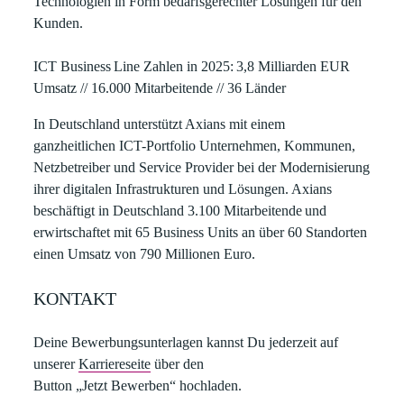
Technologien in Form bedarfsgerechter Lösungen für den
Kunden.
ICT Business Line Zahlen in 2025: 3,8 Milliarden EUR
Umsatz // 16.000 Mitarbeitende // 36 Länder
In Deutschland unterstützt Axians mit einem
ganzheitlichen ICT-Portfolio Unternehmen, Kommunen,
Netzbetreiber und Service Provider bei der Modernisierung
ihrer digitalen Infrastrukturen und Lösungen. Axians
beschäftigt in Deutschland 3.100 Mitarbeitende und
erwirtschaftet mit 65 Business Units an über 60 Standorten
einen Umsatz von 790 Millionen Euro.
KONTAKT
Deine Bewerbungsunterlagen kannst Du jederzeit auf
unserer
Karriereseite
über den
Button „Jetzt Bewerben“ hochladen.​