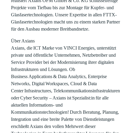
realisiert
Axians OFM GmbH & Co. KG
schlüsselfertige
Projekte vom Tiefbau bis zur Montage für Kupfer- und
Glasfasertechnologien. Unsere Expertise in allen FTTX-
Glasfasertechnologien macht uns zu einem starken Partner
für den Ausbau moderner Breitbandnetze.
Über Axians
Axians, die ICT Marke von VINCI Energies, unterstützt
private und öffentliche Unternehmen, Netzbetreiber und
Service Provider bei der Modernisierung ihrer digitalen
Infrastrukturen und Lösungen. Ob
Business Applications & Data Analytics, Enterprise
Networks, Digital Workspaces, Cloud & Data
Center Infrastructures, Telekommunikationsinfrastrukturen
oder Cyber Security – Axians ist Spezialist:in für alle
aktuellen Informations- und
Kommunikationstechnologien! Durch Beratung, Planung,
Integration und eine breite Palette von Dienstleistungen
erschließt Axians den vollen Mehrwert dieser