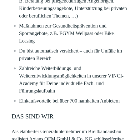
B. Beratung bei
pflegebedürftigen Angehörigen,
Kinderbetreuungsangebote, Unterstützung bei privaten
oder
beruflichen Themen, …)
Maßnahmen zur Gesundheitsprävention und
Sportangebote, z.B. EGYM Wellpass oder Bike-
Leasing
Du bist automatisch versichert – auch für Unfälle im
privaten Bereich
Zahlreiche Weiterbildungs- und
Weiterentwicklungsmöglichkeiten in unserer VINCI-
Academy für Deine individuelle Fach- und
Führungslaufbahn​​
Einkaufsvorteile bei über 700 namhaften Anbietern​​
DAS SIND WIR
Als etablierter Generalunternehmer im Breitbandausbau
realisiert
Axians OFM GmbH & Co. KG
schlüsselfertige