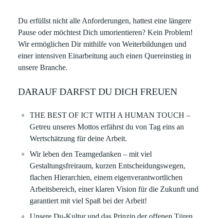
Du erfüllst nicht alle Anforderungen, hattest eine längere
Pause oder möchtest Dich umorientieren? Kein Problem!
Wir ermöglichen Dir mithilfe von Weiterbildungen und
einer intensiven Einarbeitung auch einen Quereinstieg in
unsere Branche.
DARAUF DARFST DU DICH FREUEN
THE BEST OF ICT WITH A HUMAN TOUCH –
Getreu unseres Mottos erfährst du von Tag eins an
Wertschätzung für deine Arbeit. ​
Wir leben den Teamgedanken – mit viel
Gestaltungsfreiraum, kurzen Entscheidungswegen,
flachen Hierarchien, einem eigenverantwortlichen
Arbeitsbereich, einer klaren Vision für die Zukunft und
garantiert mit viel Spaß bei der Arbeit!​
Unsere Du-Kultur und das Prinzip der offenen Türen