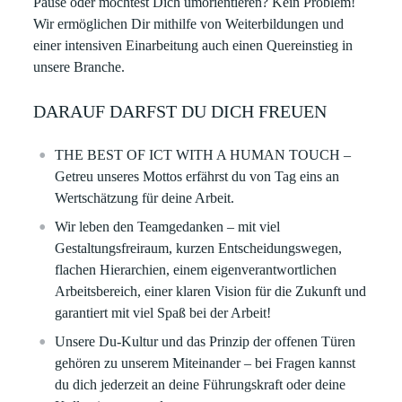
Pause oder möchtest Dich umorientieren? Kein Problem!
Wir ermöglichen Dir mithilfe von Weiterbildungen und
einer intensiven Einarbeitung auch einen Quereinstieg in
unsere Branche.
DARAUF DARFST DU DICH FREUEN
THE BEST OF ICT WITH A HUMAN TOUCH –
Getreu unseres Mottos erfährst du von Tag eins an
Wertschätzung für deine Arbeit. ​
Wir leben den Teamgedanken – mit viel
Gestaltungsfreiraum, kurzen Entscheidungswegen,
flachen Hierarchien, einem eigenverantwortlichen
Arbeitsbereich, einer klaren Vision für die Zukunft und
garantiert mit viel Spaß bei der Arbeit!​
Unsere Du-Kultur und das Prinzip der offenen Türen
gehören zu unserem Miteinander – bei Fragen kannst
du dich jederzeit an deine Führungskraft oder deine