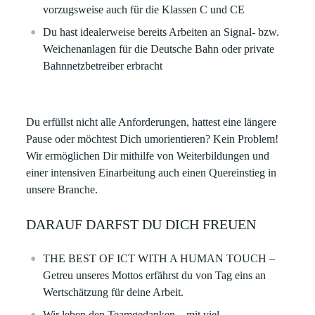
vorzugsweise auch für die Klassen C und CE
Du hast idealerweise bereits Arbeiten an Signal- bzw.
Weichenanlagen für die Deutsche Bahn oder private
Bahnnetzbetreiber erbracht
Du erfüllst nicht alle Anforderungen, hattest eine längere
Pause oder möchtest Dich umorientieren? Kein Problem!
Wir ermöglichen Dir mithilfe von Weiterbildungen und
einer intensiven Einarbeitung auch einen Quereinstieg in
unsere Branche.
DARAUF DARFST DU DICH FREUEN
THE BEST OF ICT WITH A HUMAN TOUCH –
Getreu unseres Mottos erfährst du von Tag eins an
Wertschätzung für deine Arbeit. ​
Wir leben den Teamgedanken – mit viel