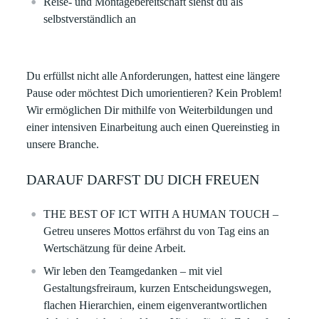
Reise- und Montagebereitschaft siehst du als
selbstverständlich an
Du erfüllst nicht alle Anforderungen, hattest eine längere
Pause oder möchtest Dich umorientieren? Kein Problem!
Wir ermöglichen Dir mithilfe von Weiterbildungen und
einer intensiven Einarbeitung auch einen Quereinstieg in
unsere Branche.
DARAUF DARFST DU DICH FREUEN
THE BEST OF ICT WITH A HUMAN TOUCH –
Getreu unseres Mottos erfährst du von Tag eins an
Wertschätzung für deine Arbeit. ​
Wir leben den Teamgedanken – mit viel
Gestaltungsfreiraum, kurzen Entscheidungswegen,
flachen Hierarchien, einem eigenverantwortlichen