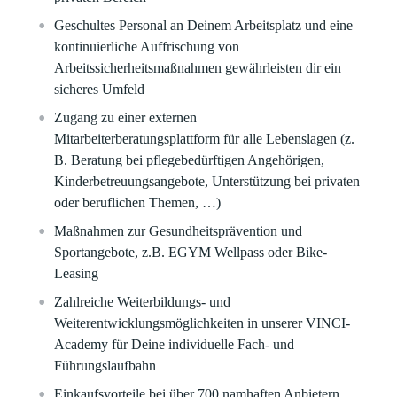
Geschultes Personal an Deinem Arbeitsplatz und eine
kontinuierliche Auffrischung von
Arbeitssicherheitsmaßnahmen gewährleisten dir ein
sicheres Umfeld​
Zugang zu einer externen
Mitarbeiterberatungsplattform für alle Lebenslagen (z.
B. Beratung bei pflegebedürftigen Angehörigen,
Kinderbetreuungsangebote, Unterstützung bei privaten
oder beruflichen Themen, …)
Maßnahmen zur Gesundheitsprävention und
Sportangebote, z.B. EGYM Wellpass oder Bike-
Leasing​
Zahlreiche Weiterbildungs- und
Weiterentwicklungsmöglichkeiten in unserer VINCI-
Academy für Deine individuelle Fach- und
Führungslaufbahn​​
Einkaufsvorteile bei über 700 namhaften Anbietern​​