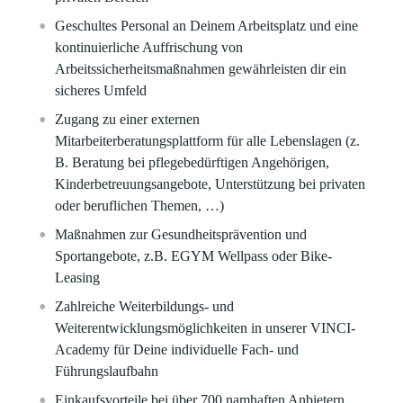
Geschultes Personal an Deinem Arbeitsplatz und eine
kontinuierliche Auffrischung von
Arbeitssicherheitsmaßnahmen gewährleisten dir ein
sicheres Umfeld​
Zugang zu einer externen
Mitarbeiterberatungsplattform für alle Lebenslagen (z.
B. Beratung bei pflegebedürftigen Angehörigen,
Kinderbetreuungsangebote, Unterstützung bei privaten
oder beruflichen Themen, …)
Maßnahmen zur Gesundheitsprävention und
Sportangebote, z.B. EGYM Wellpass oder Bike-
Leasing​
Zahlreiche Weiterbildungs- und
Weiterentwicklungsmöglichkeiten in unserer VINCI-
Academy für Deine individuelle Fach- und
Führungslaufbahn​​
Einkaufsvorteile bei über 700 namhaften Anbietern​​